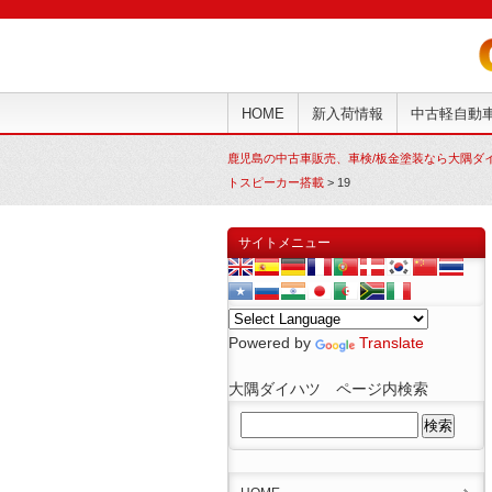
HOME
新入荷情報
中古軽自動
鹿児島の中古車販売、車検/板金塗装なら大隅ダ
トスピーカー搭載
>
19
サイトメニュー
Powered by
Translate
大隅ダイハツ ページ内検索