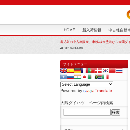
HOME
新入荷情報
中古軽自動
鹿児島の中古車販売、車検/板金塗装なら大隅ダ
AC7B1078FF08
サイトメニュー
Powered by
Translate
大隅ダイハツ ページ内検索