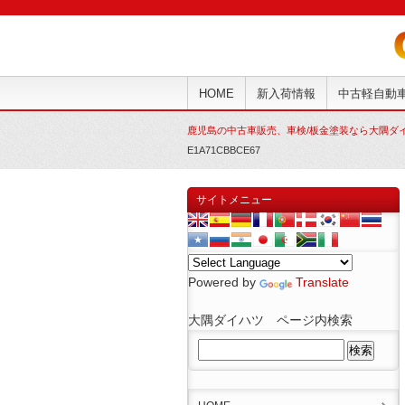
HOME
新入荷情報
中古軽自動
鹿児島の中古車販売、車検/板金塗装なら大隅ダ
E1A71CBBCE67
サイトメニュー
Powered by
Translate
大隅ダイハツ ページ内検索