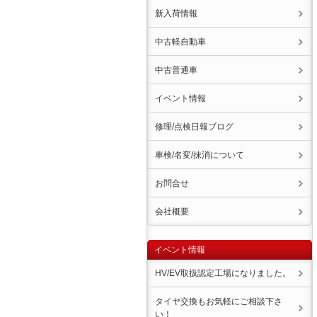
新入荷情報
中古軽自動車
中古普通車
イベント情報
修理/点検日報ブログ
車検/名変/抹消について
お問合せ
会社概要
イベント情報
HV/EV取扱認定工場になりました。
タイヤ交換もお気軽にご相談下さ
い！