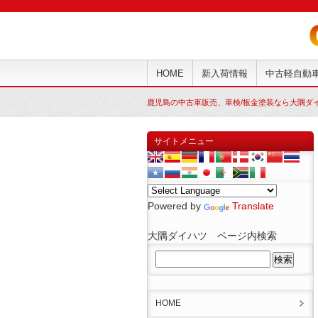
HOME
新入荷情報
中古軽自動
鹿児島の中古車販売、車検/板金塗装なら大隅ダ
サイトメニュー
Powered by
Translate
大隅ダイハツ ページ内検索
HOME