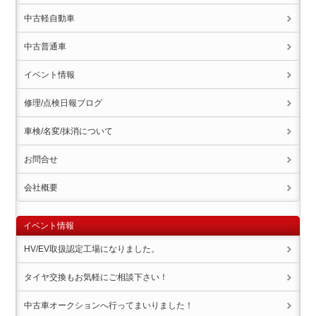
中古軽自動車
中古普通車
イベント情報
修理/点検日報ブログ
車検/名変/抹消について
お問合せ
会社概要
イベント情報
HV/EV取扱認定工場になりました。
タイヤ交換もお気軽にご相談下さい！
中古車オークションへ行ってまいりました！