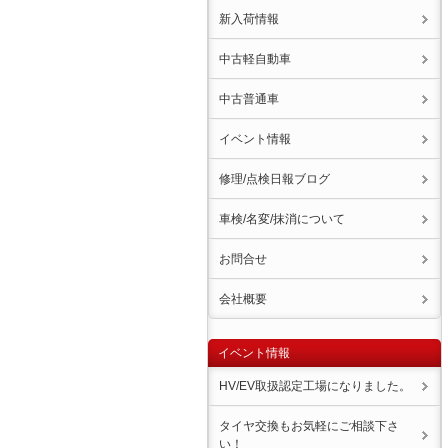
新入荷情報
中古軽自動車
中古普通車
イベント情報
修理/点検日報ブログ
車検/名変/抹消について
お問合せ
会社概要
イベント情報
HV/EV取扱認定工場になりました。
タイヤ交換もお気軽にご相談下さ
い！