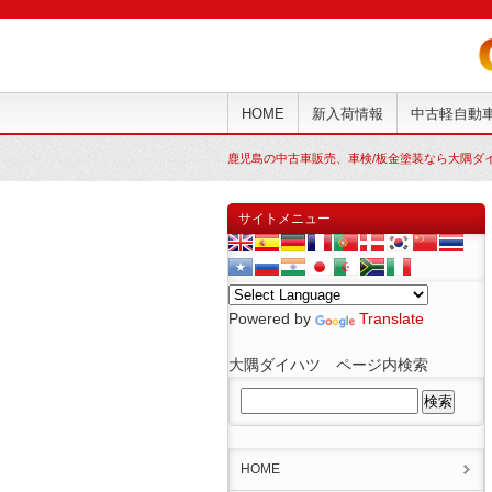
HOME
新入荷情報
中古軽自動
鹿児島の中古車販売、車検/板金塗装なら大隅ダ
サイトメニュー
Powered by
Translate
大隅ダイハツ ページ内検索
HOME